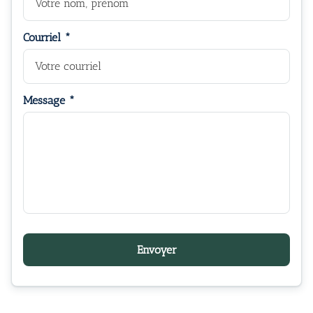
Courriel *
Message *
Envoyer